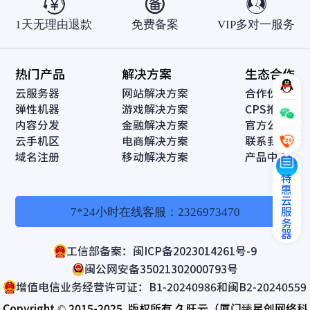
1天无理由退款
免费备案
VIP多对一服务
热门产品
解决方案
生态合作
云服务器
网站解决方案
合作伙伴
弹性机器
游戏解决方案
CPS推广
内容分发
金融解决方案
官方公告
云手机区
电商解决方案
联系我们
域名注册
移动解决方案
产品中心
特惠云服务器
7*24小时在线客服：2326973470
工信部备案：闽ICP备2023014261号-9
闽公网安备35021302000793号
增值电信业务经营许可证：B1-20240986和闽B2-20240559
Copyright © 2015-2025. 版权所有 久旺云（厦门臻星创网络科