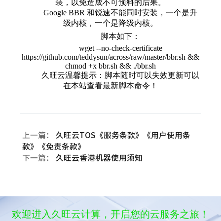
装，以免造成不可预料的后果。
Google BBR 和锐速不能同时安装，一个是升
级内核，一个是降级内核。
脚本如下：
wget
--
no
-
check
-
certificate
https
:
//github.com/teddysun/across/raw/master/bbr.sh &&
chmod +x bbr.sh && ./bbr.sh
久旺云温馨提示：脚本随时可以失效更新可以
在本站查看最新脚本命令！
上一篇：
久旺云TOS《服务条款》《用户使用条
款》《免责条款》
下一篇：
久旺云香港机器使用须知
欢迎进入久旺云计算，开启您的云服务之旅！