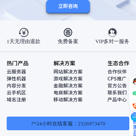
立即咨询
1天无理由退款
免费备案
VIP多对一服务
热门产品
解决方案
生态合作
云服务器
网站解决方案
合作伙伴
弹性机器
游戏解决方案
CPS推广
内容分发
金融解决方案
官方公告
云手机区
电商解决方案
联系我们
域名注册
移动解决方案
产品中心
特惠云
7*24小时在线客服：2326973470