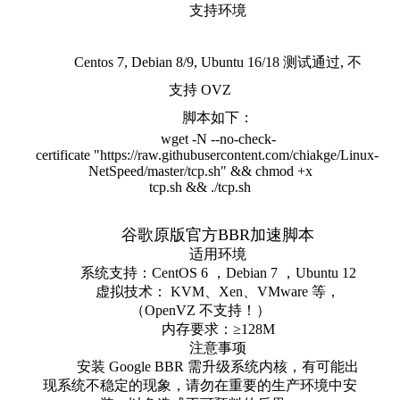
支持环境
Centos 7, Debian 8/9, Ubuntu 16/18 测试通过, 不
支持 OVZ
脚本如下：
wget
-
N
--
no
-
check
-
certificate
"https://raw.githubusercontent.com/chiakge/Linux-
NetSpeed/master/tcp.sh"
&&
chmod
+
x
tcp
.
sh
&&
./
tcp
.
sh
谷歌原版官方BBR加速脚本
适用环境
系统支持：CentOS 6 ，Debian 7 ，Ubuntu 12
虚拟技术： KVM、Xen、VMware 等，
（OpenVZ 不支持！）
内存要求：≥128M
注意事项
安装 Google BBR 需升级系统内核，有可能出
现系统不稳定的现象，请勿在重要的生产环境中安