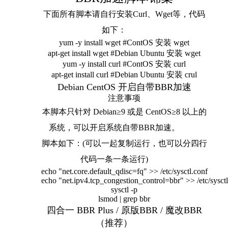
下面所有脚本请自行安装Curl、Wget等，代码
如下：
yum
-
y install wget
#ContOS 安装 wget
apt
-
get
install wget
#Debian Ubuntu 安装 wget
yum
-
y install curl
#ContOS 安装 curl
apt
-
get
install curl
#Debian Ubuntu 安装 crul
Debian CentOS 开启自带BBR加速
注意事项
本脚本只针对 Debian≥9 或是 CentOS≥8 以上的
系统，可以开启系统自带BBR加速。
脚本如下：(可以一起复制运行，也可以分四行
代码一条一条运行)
echo
"net.core.default_qdisc=fq"
>>
/etc/
sysctl
.
conf
echo
"net.ipv4.tcp_congestion_control=bbr"
>>
/etc/
sysctl
sysctl
-
p
lsmod
|
grep bbr
四合一 BBR Plus / 原版BBR / 魔改BBR
（推荐）